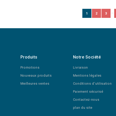
…
1
2
3
Produits
Notre Société
Promotions
Livraison
Nouveaux produits
Mentions légales
Meilleures ventes
Conditions d'utilisation
Paiement sécurisé
Contactez-nous
plan du site