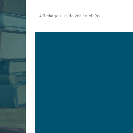
Affichage 1-12 de 283 article(s)