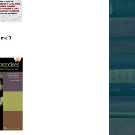
ume 3