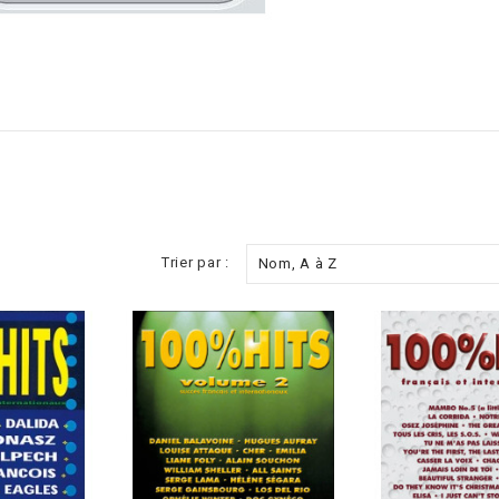
Trier par :
Nom, A à Z