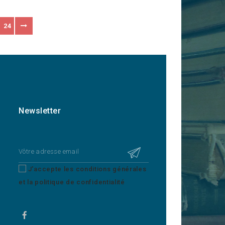
24
Newsletter
J'accepte les conditions générales
et la politique de confidentialité