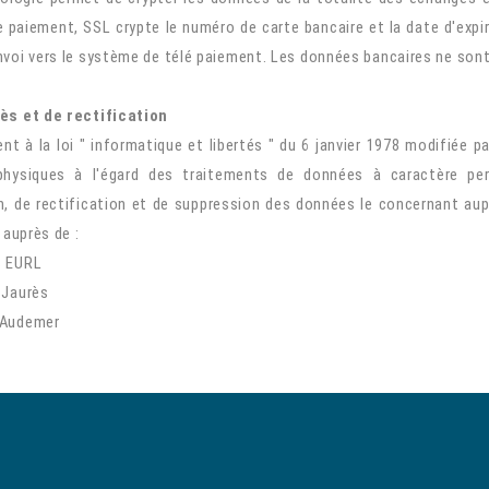
 paiement, SSL crypte le numéro de carte bancaire et la date d'expirat
nvoi vers le système de télé paiement. Les données bancaires ne son
ès et de rectification
 à la loi " informatique et libertés " du 6 janvier 1978 modifiée par
hysiques à l'égard des traitements de données à caractère perso
n, de rectification et de suppression des données le concernant aup
 auprès de :
S EURL
 Jaurès
-Audemer