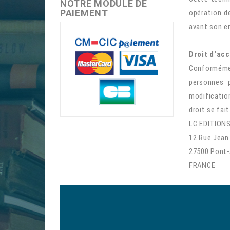
NOTRE MODULE DE
PAIEMENT
opération de
avant son e
Droit d'acc
Conformément
personnes p
modificatio
droit se fait
L
C EDITION
12 Rue Jean
27500 Pont
FRANCE