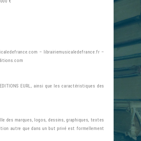
.000 €
usicaledefrance.com –
librairiemusicaledefrance.fr
–
ditions.com
EDITIONS EURL, ainsi que les caractéristiques des
lle des marques, logos, dessins, graphiques, textes
sation autre que dans un but privé est formellement