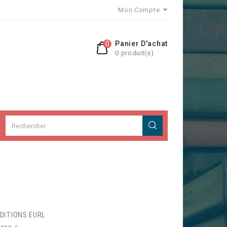
Mon Compte
0
Panier D'achat
0 produit(s)
 EDITIONS EURL