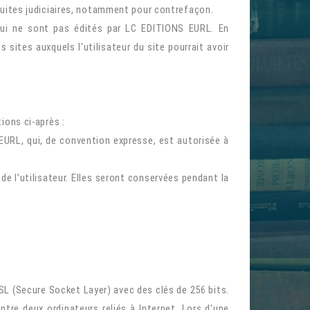
rsuites judiciaires, notamment pour contrefaçon.
qui ne sont pas édités par
L
C EDITIONS EURL
. En
sites auxquels l'utilisateur du site pourrait avoir
ions ci-après :
 EURL
, qui, de convention expresse, est autorisée à
e l’utilisateur. Elles seront conservées pendant la
SL (Secure Socket Layer) avec des clés de 256 bits.
tre deux ordinateurs reliés à Internet. Lors d'une