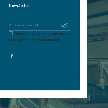
Newsletter
J'accepte les conditions générales
et la politique de confidentialité