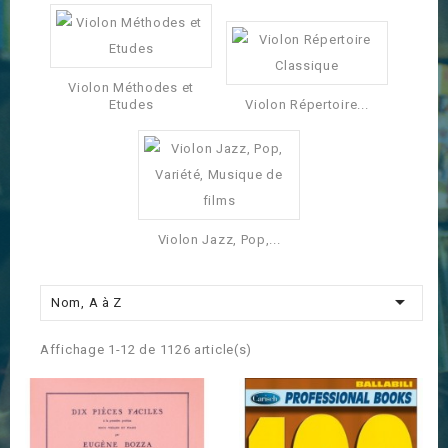
Violon Méthodes et
Etudes
Violon Répertoire...
Violon Jazz, Pop,...

Nom, A à Z
Affichage 1-12 de 1126 article(s)