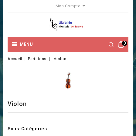
Mon Compte
0
MENU
Accueil
Partitions
Violon
Violon
Sous-Catégories