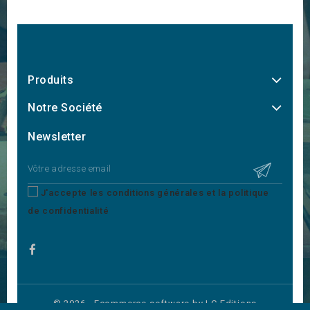
Produits
Notre Société
Newsletter
J'accepte les conditions générales et la politique
de confidentialité
© 2026 - Ecommerce software by LC Editions