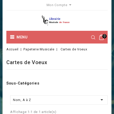
Mon Compte
0
MENU
Accueil
Papeterie Musicale
Cartes de Voeux
Cartes de Voeux
Sous-Catégories

Nom, A à Z
Affichage 1-1 de 1 article(s)