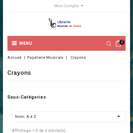
Mon Compte
0
MENU
Accueil
Papeterie Musicale
Crayons
Crayons
Sous-Catégories

Nom, A à Z
Affichage 1-3 de 3 article(s)