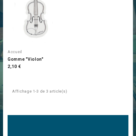
Accueil
Gomme "Violon"
Prix
2,10 €
Affichage 1-3 de 3 article(s)