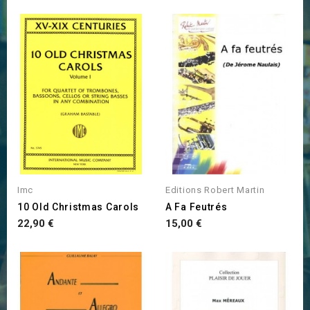
Imc
Editions Robert Martin
10 Old Christmas Carols
A Fa Feutrés
Prix
Prix
22,90 €
15,00 €