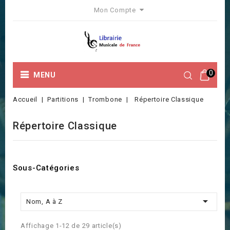
Mon Compte
0
MENU
Accueil
Partitions
Trombone
Répertoire Classique
Répertoire Classique
Sous-Catégories

Nom, A à Z
Affichage 1-12 de 29 article(s)