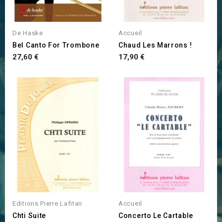
De Haske
Accueil
Bel Canto For Trombone
Chaud Les Marrons !
Prix
Prix
27,60 €
17,90 €
Editions Pierre Lafitan
Accueil
Chti Suite
Concerto Le Cartable