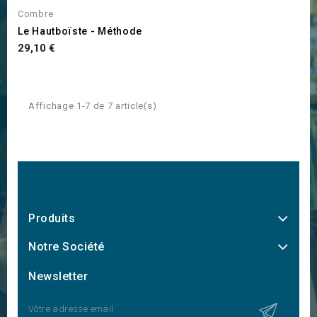
Combre
Le Hautboïste - Méthode
Prix
29,10 €
Affichage 1-7 de 7 article(s)
Produits
Notre Société
Newsletter