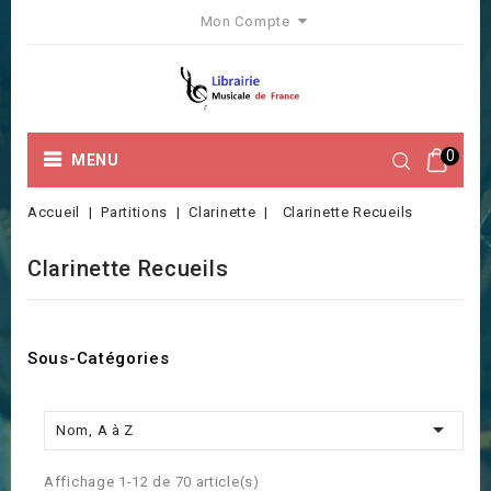
Mon Compte
0
MENU
Accueil
Partitions
Clarinette
Clarinette Recueils
Clarinette Recueils
Sous-Catégories

Nom, A à Z
Affichage 1-12 de 70 article(s)