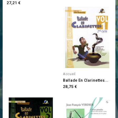
Prix
27,21 €
Accueil
Ballade En Clarinettes...
Prix
28,75 €