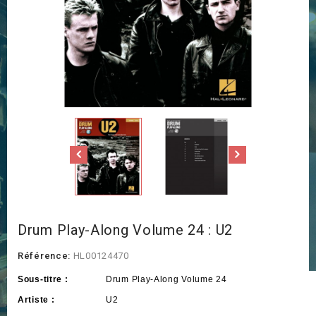
Drum Play-Along Volume 24 : U2
Référence:
HL00124470
Sous-titre :
Drum Play-Along Volume 24
Artiste :
U2