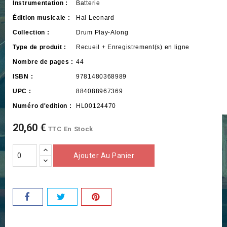
Instrumentation :
Batterie
Édition musicale :
Hal Leonard
Collection :
Drum Play-Along
Type de produit :
Recueil + Enregistrement(s) en ligne
Nombre de pages :
44
ISBN :
9781480368989
UPC :
884088967369
Numéro d'edition :
HL00124470
20,60 €
TTC
En Stock
Ajouter Au Panier