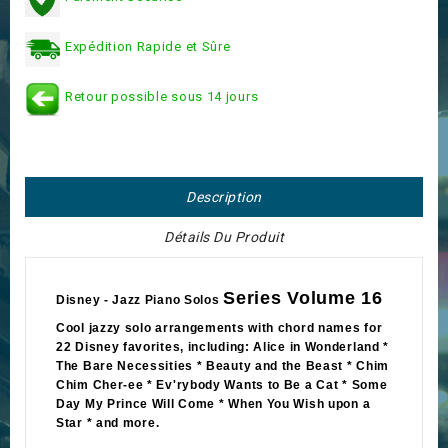
Expédition Rapide et Sûre
Retour possible sous 14 jours
Description
Détails Du Produit
Series Volume 16
Disney - Jazz Piano Solos
Cool jazzy solo arrangements with chord names for
22 Disney favorites, including: Alice in Wonderland *
The Bare Necessities * Beauty and the Beast * Chim
Chim Cher-ee * Ev'rybody Wants to Be a Cat * Some
Day My Prince Will Come * When You Wish upon a
Star * and more.