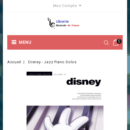
Mon Compte
0
MENU
Accueil
Disney - Jazz Piano Solos