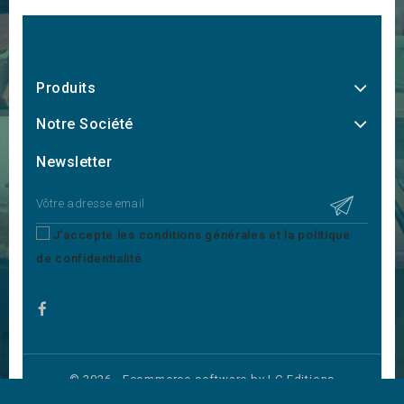
Produits
Notre Société
Newsletter
J'accepte les conditions générales et la politique
de confidentialité
© 2026 - Ecommerce software by LC Editions