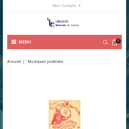
Mon Compte
0
MENU
Accueil
Musiques juvéniles