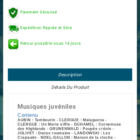
Paiement Sécurisé
Expédition Rapide et Sûre
Retour possible sous 14 jours
Description
Détails Du Produit
Musiques juvéniles
Contenu
AUBIN : Tambourin - CLERGUE : Malaguena -
CLERGUE : Un Merle siffle - DUHAMEL : Cornemuse
des Highlands - GRUNENWALD : Poupée créole -
JOLIVET : Danse roumaine - LANDOWSKI : Les
Crapauds - NOEL-GALLON : Maison de la cloche -