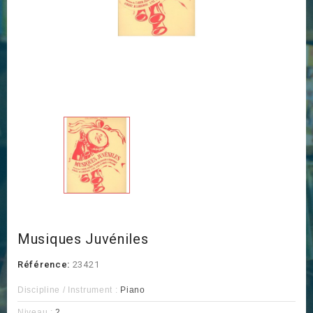
Musiques Juvéniles
Référence:
23421
Discipline / Instrument :
Piano
Niveau :
2