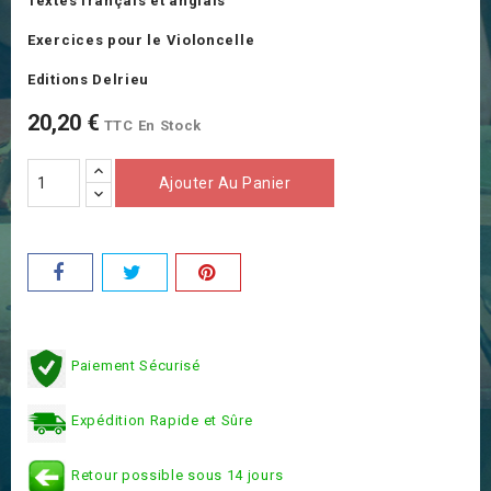
Textes français et anglais
Exercices pour le Violoncelle
Editions Delrieu
20,20 €
TTC
En Stock
Ajouter Au Panier
Paiement Sécurisé
Expédition Rapide et Sûre
Retour possible sous 14 jours