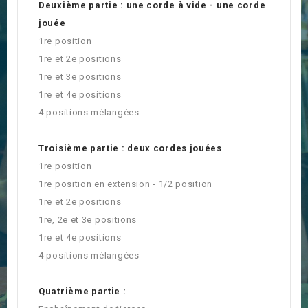
Deuxième partie : une corde à vide - une corde
jouée
1re position
1re et 2e positions
1re et 3e positions
1re et 4e positions
4 positions mélangées
Troisième partie : deux cordes jouées
1re position
1re position en extension - 1/2 position
1re et 2e positions
1re, 2e et 3e positions
1re et 4e positions
4 positions mélangées
Quatrième partie :