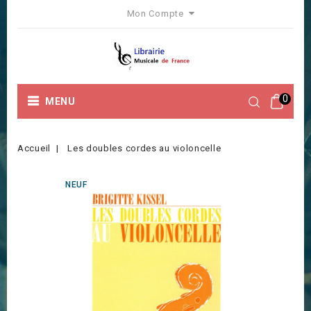
Mon Compte
0
MENU
Accueil
Les doubles cordes au violoncelle
NEUF