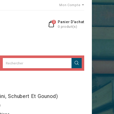
Mon Compte
0
Panier D'achat
0 produit(s)
ini, Schubert Et Gounod)
0