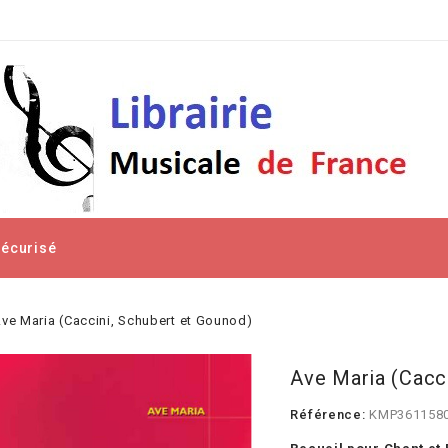
Sécurisé
ve Maria (Caccini, Schubert et Gounod)
Ave Maria (Cacc
Référence:
KMP361158