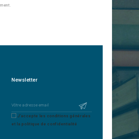
oment.
Newsletter
J'accepte les conditions générales
et la politique de confidentialité