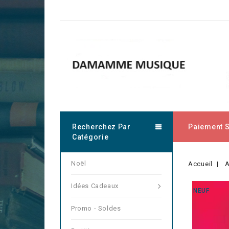
Recherchez Par
Paiement 
Catégorie
Noël
Accueil
A
Idées Cadeaux
NEUF
Promo - Soldes