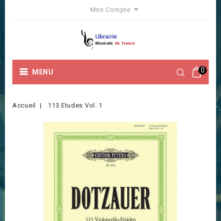
Mon Compte
0
MENU
Accueil
113 Etudes Vol. 1