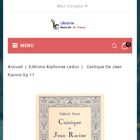
Mon Compte
0
MENU
Accueil
Editions Alphonse Leduc
Cantique De Jean
Racine Op.11