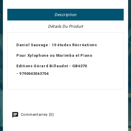
Description
Détails Du Produit
Daniel Sauvage :
10 études Récréations
Pour Xylophone ou Marimba et Piano
Editions Gérard Billaudot - GB6370
-
9790043063704
Commentaires (0)