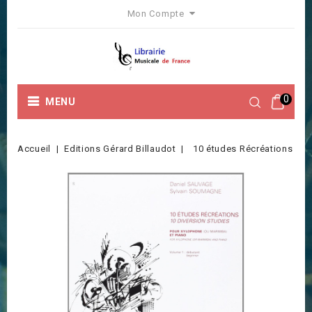
Mon Compte
0
MENU
Accueil
Editions Gérard Billaudot
10 études Récréations