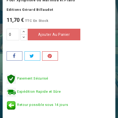
Pour Xylophone ou Marimba et Piano
Editions Gérard Billaudot
11,70 €
TTC
En Stock
Ajouter Au Panier
Paiement Sécurisé
Expédition Rapide et Sûre
Retour possible sous 14 jours