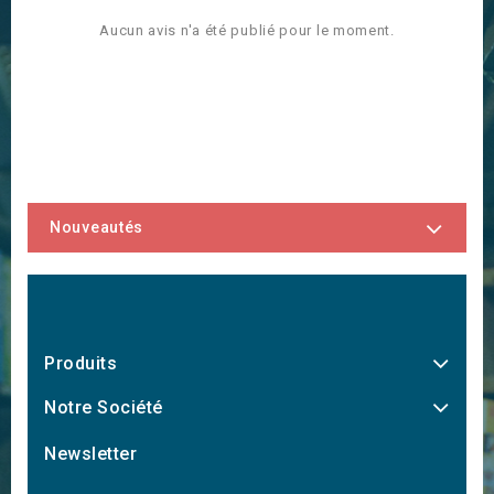
Aucun avis n'a été publié pour le moment.
Nouveautés
Produits
Notre Société
Newsletter