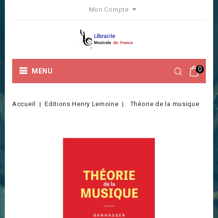
Mon Compte
0
MENU
Accueil
Editions Henry Lemoine
Théorie de la musique