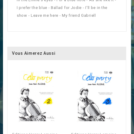
I prefer the blue - Ballad for Jodie - I'll be in the
show - Leave me here - My friend Gabriell
Vous Aimerez Aussi