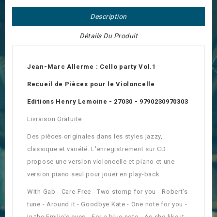
Description
Détails Du Produit
Jean-Marc Allerme : Cello party Vol.1
Recueil de Pièces pour le Violoncelle
Editions Henry Lemoine - 27030 - 9790230970303
Livraison Gratuite
Des pièces originales dans les styles jazzy,
classique et variété. L'enregistrement sur CD
propose une version violoncelle et piano et une
version piano seul pour jouer en play-back.
With Gab - Care-Free - Two stomp for you - Robert's
tune - Around it - Goodbye Kate - One note for you -
In the Emilie's eyes - For a blue note - As she like it -