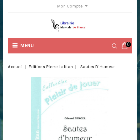
Mon Compte
0
MENU
Accueil
Editions Pierre Lafitan
Sautes D'Humeur