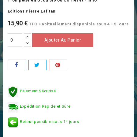
Trompette en Ut ou Sib ou Cornet et Piano
Editions Pierre Lafitan
15,90 €
TTC
Habituellement disponible sous 4 - 5 jours
Ajouter Au Panier
Paiement Sécurisé
Expédition Rapide et Sûre
Retour possible sous 14 jours