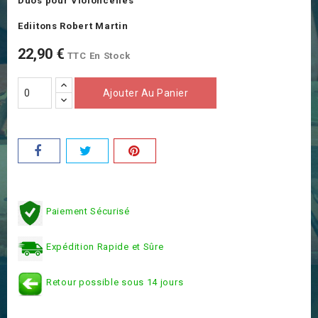
Duos pour Violoncelles
Ediitons Robert Martin
22,90 €
TTC
En Stock
Ajouter Au Panier
Paiement Sécurisé
Expédition Rapide et Sûre
Retour possible sous 14 jours