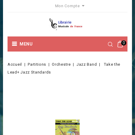
Mon Compte
0
MENU
Accueil
Partitions
Orchestre
Jazz Band
Take the
Lead+ Jazz Standards