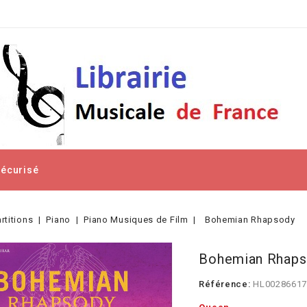
Sécurisé
rtitions
Piano
Piano Musiques de Film
Bohemian Rhapsody
Bohemian Rhaps
Référence:
HL0028661