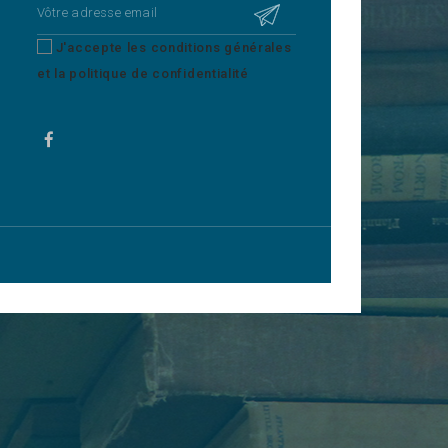
J'accepte les conditions générales
et la politique de confidentialité