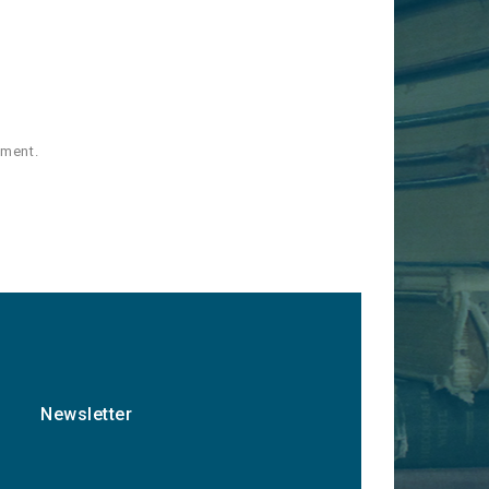
oment.
Newsletter