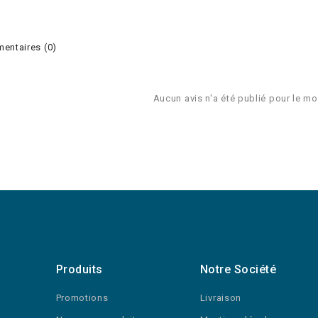
ntaires (0)
Aucun avis n'a été publié pour le m
Produits
Notre Société
Promotions
Livraison