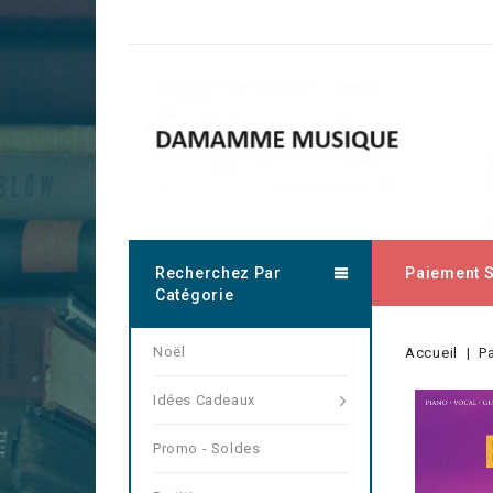
Recherchez Par
Paiement 
Catégorie
Noël
Accueil
Pa
Idées Cadeaux
Promo - Soldes