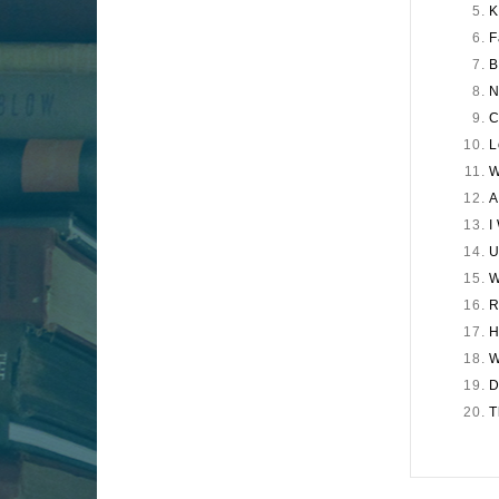
K
F
B
N
C
L
W
A
I
U
W
R
H
W
D
T