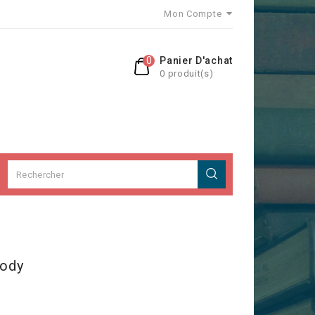
Mon Compte
0
Panier D'achat
0 produit(s)
ody
7