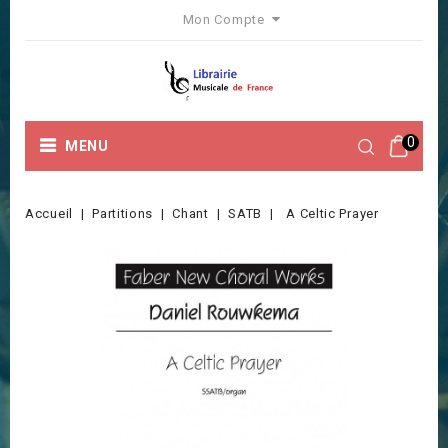
Mon Compte
0
MENU
Accueil
Partitions
Chant
SATB
A Celtic Prayer