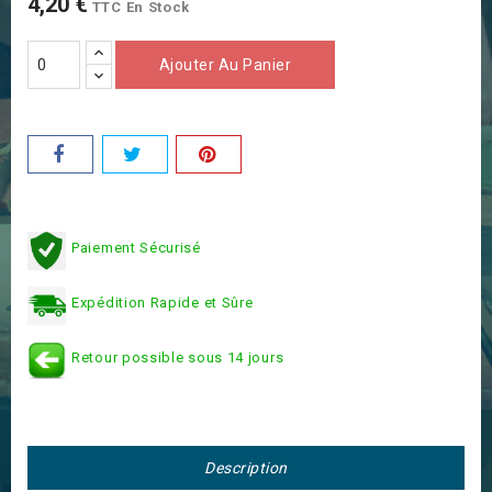
4,20 €
TTC
En Stock
Ajouter Au Panier
Paiement Sécurisé
Expédition Rapide et Sûre
Retour possible sous 14 jours
Description