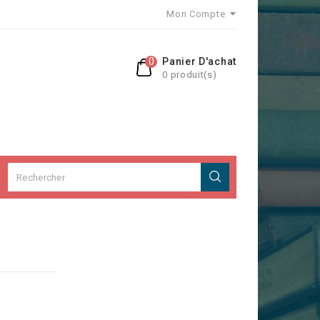
Mon Compte
0
Panier D'achat
0 produit(s)