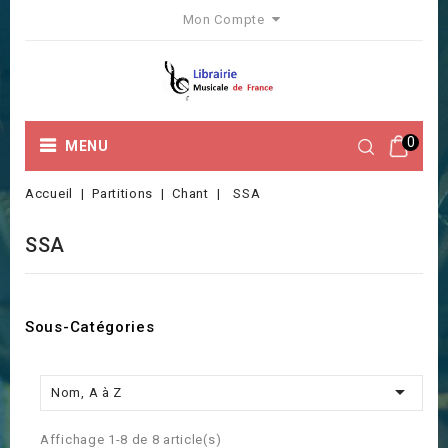
Mon Compte
0
MENU
Accueil
Partitions
Chant
SSA
SSA
Sous-Catégories

Nom, A à Z
Affichage 1-8 de 8 article(s)